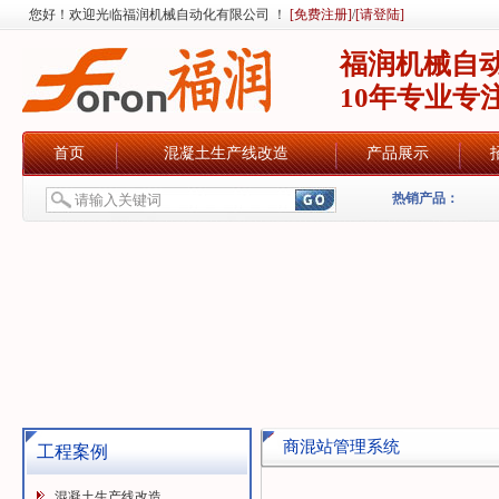
您好！欢迎光临福润机械自动化有限公司 ！
[免费注册]
/
[请登陆]
福润机械自
10年专业专
首页
混凝土生产线改造
产品展示
热销产品：
商混站管理系统
工程案例
混凝土生产线改造