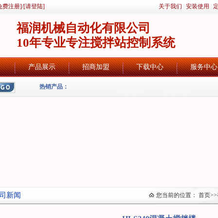
免费注册]
/
[请登陆]
关于我们
|
安装使用
|
福润机械自动化有限公司
10年专业专注搅拌站控制系统
产品展示
招商加盟
下载中心
服务中心
热销产品：
司新闻
您当前的位置：
首页
>>