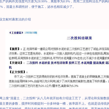
生产的构件其强度均方差为
28.99%
，离散率为
8.9%
，而用二次投料法生产的构
6%
，混凝土和易性好，便于施工，泌水也相应减少了。
业文献对裹浆法的介绍
网上搜“混凝土，二次投料”从八几年就开始有介绍这工艺了，从理论和实验数
最主要的参数，搅拌时间都提到一分多钟做一槽，效率跟不上。也就是说传统
料的工艺的时候，受到主机效率的局限牺牲产能，效率也就没有。而高效的无