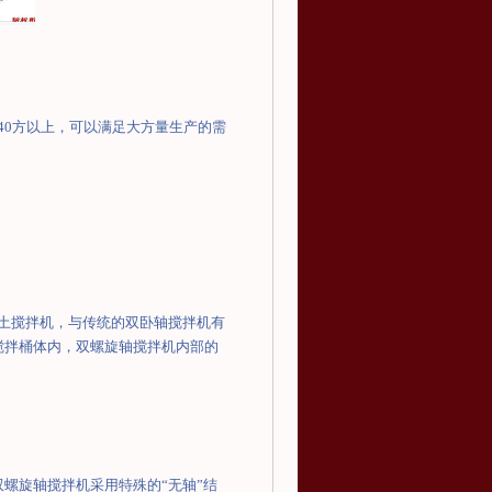
40
方以上，可以满足大方量生产的需
土搅拌机，与传统的双卧轴搅拌机有
搅拌桶体内，双螺旋轴搅拌机内部的
双螺旋轴搅拌机采用特殊的
“
无轴
”
结