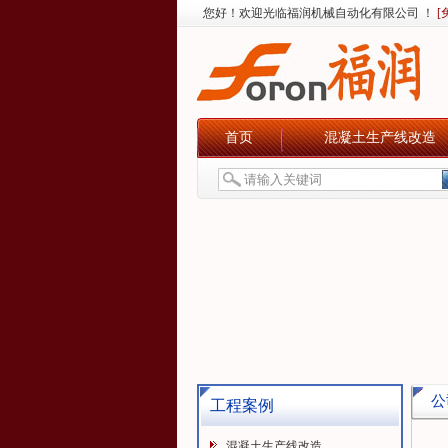
您好！欢迎光临福润机械自动化有限公司 ！
[
首页
混凝土生产线改造
公
工程案例
混凝土生产线改造