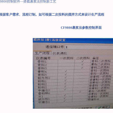
9800
控制软件
—
搭载裹浆法控制新工艺
根据客户需求、流程订制。如可根据二次投料的搅拌方式来设计生产流程
CF9800
裹浆法参数控制界面