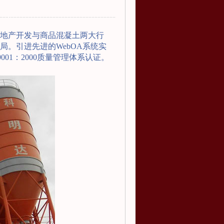
地产开发与商品混凝土两大行
。引进先进的WebOA系统实
1：2000质量管理体系认证。