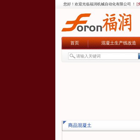
您好！欢迎光临福润机械自动化有限公司 ！
[
首页
混凝土生产线改造
商品混凝土