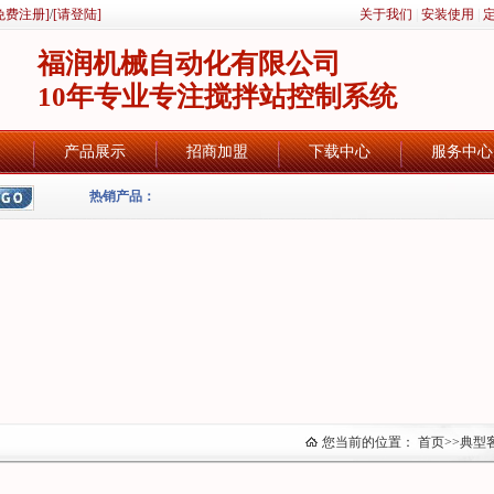
免费注册]
/
[请登陆]
关于我们
|
安装使用
|
福润机械自动化有限公司
10年专业专注搅拌站控制系统
产品展示
招商加盟
下载中心
服务中心
热销产品：
您当前的位置：
首页
>>
典型