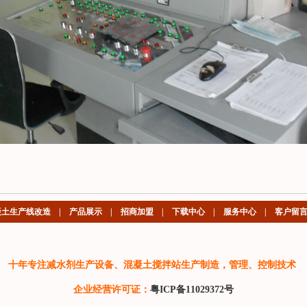
凝土生产线改造
|
产品展示
|
招商加盟
|
下载中心
|
服务中心
|
客户留
十年专注减水剂生产设备、混凝土搅拌站生产制造，管理、控制技术
企业经营许可证：
粤ICP备11029372号