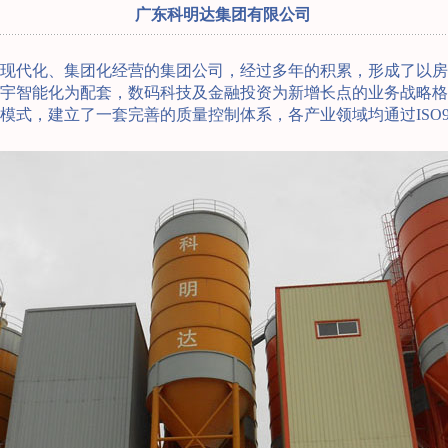
广东科明达集团有限公司
现代化、集团化经营的集团公司，经过多年的积累，形成了以房
宇智能化为配套，数码科技及金融投资为新增长点的业务战略格局
式，建立了一套完善的质量控制体系，各产业领域均通过ISO900