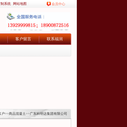
定制系统
|
网站地图
|
会员中心
客户留言
联系福润
客户
>>
商品混凝土
>>广东科明达集团有限公司