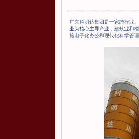
广东科明达集团是一家跨行业、
业为核心主导产业，建筑业和楼
施电子化办公和现代化科学管理模