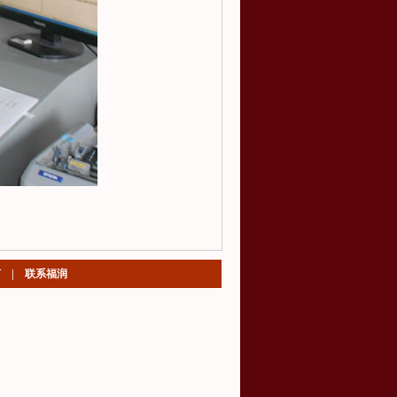
言
|
联系福润