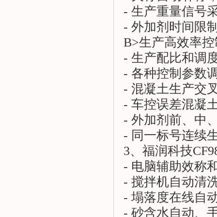
- 生产重量信号
- 外加剂时间限
B>生产高效率控
- 生产配比和调
- 各种控制参数
- 混凝土生产交
- 车控误差混凝
- 外加剂前、中
- 同一标号连续
3、福润科技CF
- 电脑辅助效称
- 搅拌机自动清
- 塌落度在线自
- 砂含水自动、