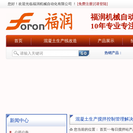
您好！欢迎光临福润机械自动化有限公司 ！
[免费注册]
/
[请登陆]
福润机械自
10年专业专
首页
混凝土生产线改造
产品展示
热销产品：
混凝土生产搅拌控制管理解
新闻中心
您当前的位置：
首页
>>
每日搅拌站产
公司公告