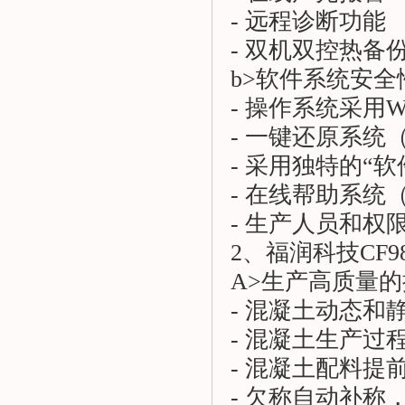
- 远程诊断功能
- 双机双控热备
b>软件系统安全
- 操作系统采用Wi
- 一键还原系
- 采用独特的“
- 在线帮助系
- 生产人员和权
2、福润科技CF
A>生产高质量
- 混凝土动态和静
- 混凝土生产
- 混凝土配料提
- 欠称自动补称