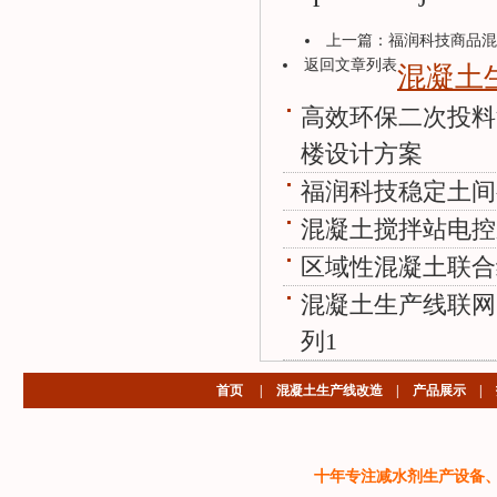
上一篇：
福润科技商品混
返回文章列表
混凝土
高效环保二次投料
楼设计方案
福润科技稳定土间
混凝土搅拌站电控
区域性混凝土联合
混凝土生产线联网
列1
首页
|
混凝土生产线改造
|
产品展示
|
十年专注减水剂生产设备