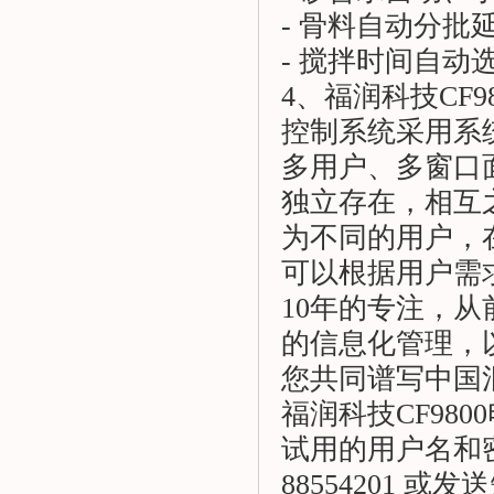
- 骨料自动分批
- 搅拌时间自动
4、福润科技CF
控制系统采用系统
多用户、多窗口
独立存在，相互
为不同的用户，
可以根据用户需
10年的专注，
的信息化管理，
您共同谱写中国
福润科技CF98
试用的用户名和密码，
88554201