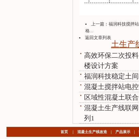
上一篇：
福润科技搅拌站
格...
返回文章列表
土生产
高效环保二次投料
楼设计方案
福润科技稳定土间
混凝土搅拌站电控
区域性混凝土联合
混凝土生产线联网
列1
首页
|
混凝土生产线改造
|
产品展示
|