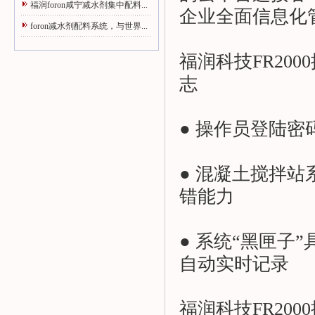
福润foron咸宁减水剂集中配料...
企业全面信息化
foron减水剂配料系统，与世界...
福润科技FR2000
志
● 操作员登陆
● 混凝土搅拌
错能力
● 系统“黑匣子
自动实时记录
福润科技FR2000