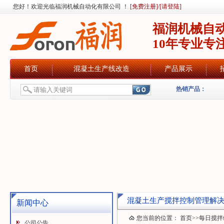
您好！欢迎光临福润机械自动化有限公司 ！
[免费注册]
/
[请登陆]
福润机械自
10年专业专
首页
混凝土生产线改造
产品展示
热销产品：
混凝土生产搅拌控制管理解
新闻中心
您当前的位置：
首页
>>
每日搅拌
公司公告