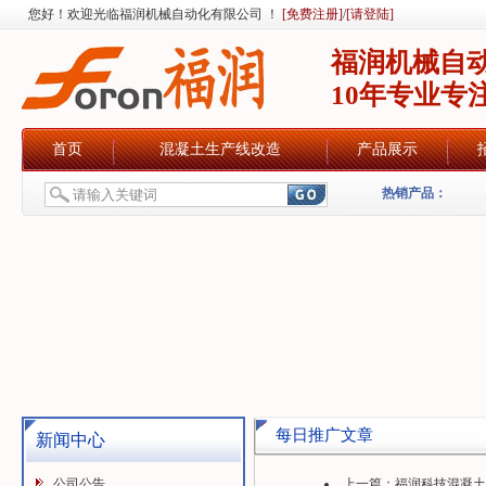
您好！欢迎光临福润机械自动化有限公司 ！
[免费注册]
/
[请登陆]
福润机械自
10年专业专
首页
混凝土生产线改造
产品展示
热销产品：
每日推广文章
新闻中心
公司公告
上一篇：
福润科技混凝土搅