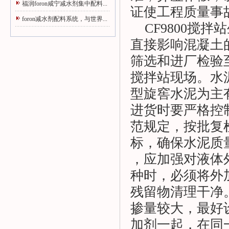
福润foron咸宁减水剂集中配料...
证使工程质量事
foron减水剂配料系统，与世界...
CF9800搅拌
直接影响混凝土
筛选和进厂检验
搅拌站现场。水
型旋窖水泥为主
进货时要严格控
范规定，按批复
标，确保水泥质
，应加强对液体
种时，必须将外
残留物清理干净
掺量较大，最好
加剂一起，在同