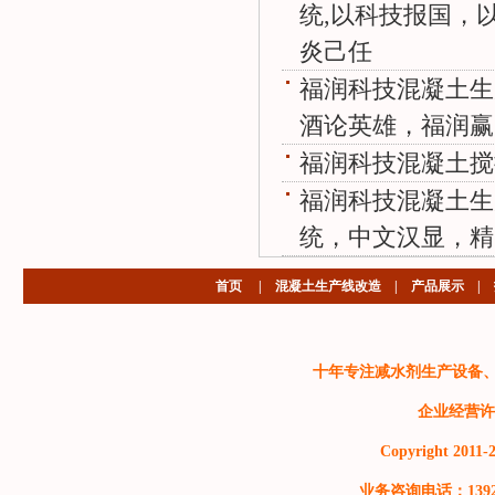
统,以科技报国，
炎己任
福润科技混凝土生
酒论英雄，福润赢
福润科技混凝土搅
福润科技混凝土生
统，中文汉显，精
首页
|
混凝土生产线改造
|
产品展示
|
十年专注减水剂生产设备
企业经营许
Copyright 2011-2
业务咨询电话：13929999