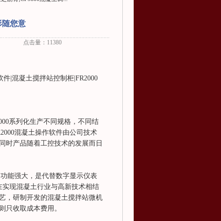
形随您意
点击量：11380
|混凝土搅拌站控制柜|FR2000
000系列化生产不同规格，不同结
000混凝土操作软件由公司技术
同时产品随着工控技术的发展而日
、功能强大，是代替数字显示仪表
。在实现混凝土行业与高新技术相结
艺，研制开发的混凝土搅拌站微机
则只收取成本费用。