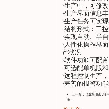
·生产中，可修
·生产界面信息
·生产任务可实
·结构形式：工控机
·实现自动、半
·人性化操作界
产状况
·软件功能可配
·可选配单机版
·远程控制生产
·完善的报警功
上一篇：
飞越新高度,福
电...