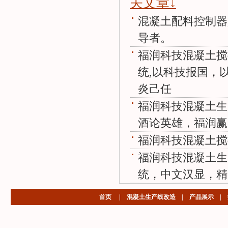
关文章↓
混凝土配料控制器
导者。
福润科技混凝土搅
统,以科技报国，
炎己任
福润科技混凝土生
酒论英雄，福润赢
福润科技混凝土搅
福润科技混凝土生
统，中文汉显，精
首页
|
混凝土生产线改造
|
产品展示
|