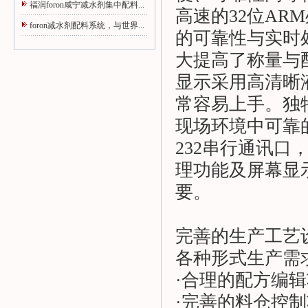
福润foron咸宁减水剂集中配料...
高速的32位AR
foron减水剂配料系统，与世界...
的可靠性与实时
大提高了称量与配
显示采用高清晰
常容易上手。独
现场环境中可靠的
232串行通讯口
理功能及屏幕显
要。
完善的生产工艺设
各种形式生产需
·合理的配方编
·完善的料仓控