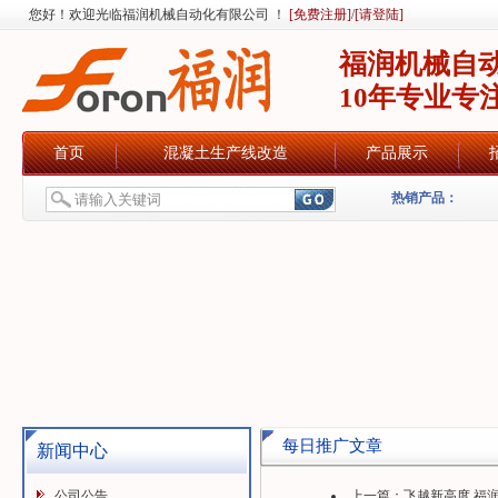
您好！欢迎光临福润机械自动化有限公司 ！
[免费注册]
/
[请登陆]
福润机械自
10年专业专
首页
混凝土生产线改造
产品展示
热销产品：
每日推广文章
新闻中心
公司公告
上一篇：
飞越新高度,福润