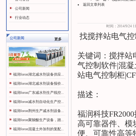
返回文章列表
公司新闻
行业动态
时间：2014/9/24 11:
找搅拌站电气控
公司新闻
更多
关键词：搅拌站
气控制软件|混凝
站电气控制柜|C
福润foron湖北减水剂设备供应...
福润foron湖北减水剂设备报价...
描述：
福润foron广东减水剂生产线控...
福润foron减水剂自动化生产控...
福润foron荆州生产减水剂设备...
福润科技FR20
福润foron聚羧酸生产设备，踏...
高可靠器件、模
福润foron混凝土外加剂的复配...
便、可靠性高等