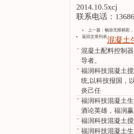
2014.10.5xcj
联系电话：136865
上一篇：
畅游无限精彩，
返回文章列表
混凝土
混凝土配料控制器
导者。
福润科技混凝土搅
统,以科技报国，
炎己任
福润科技混凝土生
酒论英雄，福润赢
福润科技混凝土搅
福润科技混凝土生