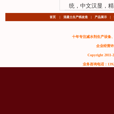
统，中文汉显，精
首页
|
混凝土生产线改造
|
产品展示
|
十年专注减水剂生产设备
企业经营许
Copyright 2011-2
业务咨询电话：13929999