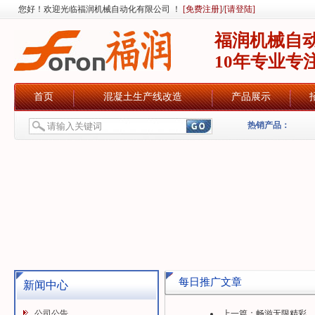
您好！欢迎光临福润机械自动化有限公司 ！
[免费注册]
/
[请登陆]
福润机械自
10年专业专
首页
混凝土生产线改造
产品展示
热销产品：
每日推广文章
新闻中心
公司公告
上一篇：
畅游无限精彩，福