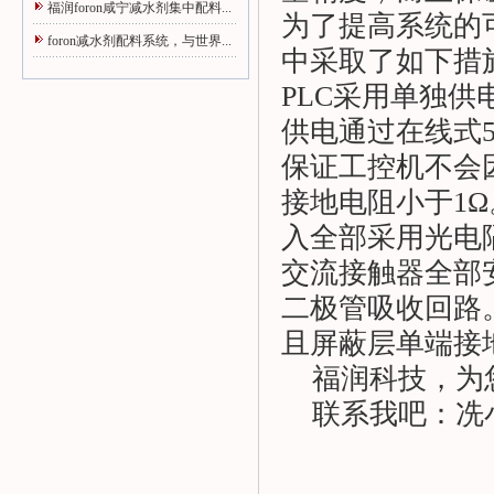
福润foron咸宁减水剂集中配料...
为了提高系统的可
foron减水剂配料系统，与世界...
中采取了如下措
PLC采用单独
供电通过在线式5
保证工控机不会
接地电阻小于1
入全部采用光电
交流接触器全部
二极管吸收回路
且屏蔽层单端接地
福润科技，为
联系我吧：冼小姐：