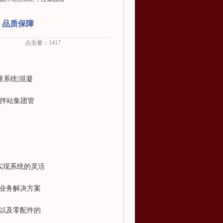
，品质保障
点击量：1417
量系统|混凝
搅拌站集团管
，实现系统的灵活
与业务解决方案
以及零配件的