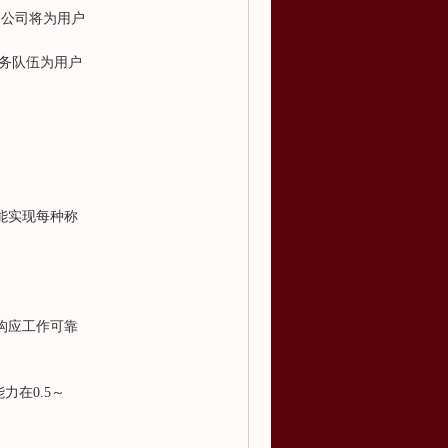
，公司将为用户
务队伍为用户
并能实现每种称
机构应工作可靠
在0.5～