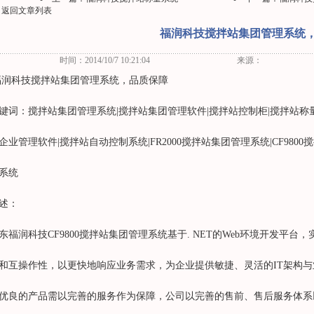
返回文章列表
福润科技搅拌站集团管理系统
时间：2014/10/7 10:21:04
来源：
润科技搅拌站集团管理系统，品质保障
键词：搅拌站集团管理系统|搅拌站集团管理软件|搅拌站控制柜|搅拌站称
企业管理软件|搅拌站自动控制系统|FR2000搅拌站集团管理系统|CF9800
系统
述：
东福润科技CF9800搅拌站集团管理系统基于. NET的Web环境开发平台
和互操作性，以更快地响应业务需求，为企业提供敏捷、灵活的IT架构
优良的产品需以完善的服务作为保障，公司以完善的售前、售后服务体系