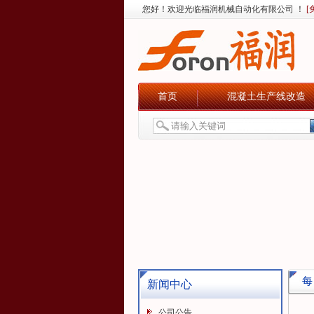
您好！欢迎光临福润机械自动化有限公司 ！
[
首页
混凝土生产线改造
每
新闻中心
公司公告