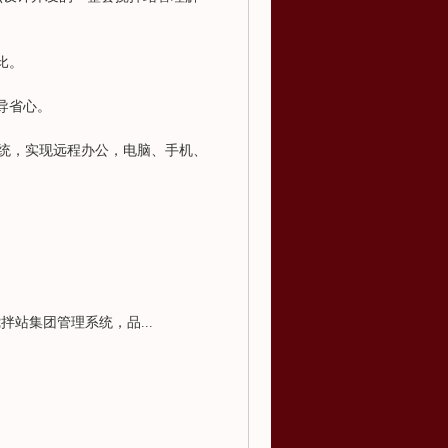
比。
导省心。
P系统，实现远程办公，电脑、手机、
拌站集团管理系统，品...