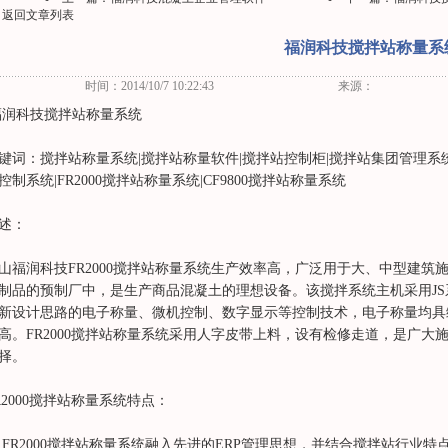
返回文章列表
福润科技搅拌站称量系
时间：2014/10/7 10:22:43
来源：
润科技搅拌站称量系统
键词：搅拌站称量系统|搅拌站称量软件|搅拌站控制柜|搅拌站集团管理系
控制系统|FR2000搅拌站称量系统|CF9800搅拌站称量系统
述：
山福润科技FR2000搅拌站称量系统生产效率高，广泛用于大、中型建筑
制品的预制厂中，是生产商品混凝土的理想设备。该搅拌系统主机采用J
新设计思路的电子称量、微机控制、数字显示等控制技术，电子称量均具
高。FR2000搅拌站称量系统采用人字皮带上料，设有检修走道，是广大
择。
R2000搅拌站称量系统特点：
. FR2000搅拌站称量系统融入先进的ERP管理思想，并结合搅拌站行业