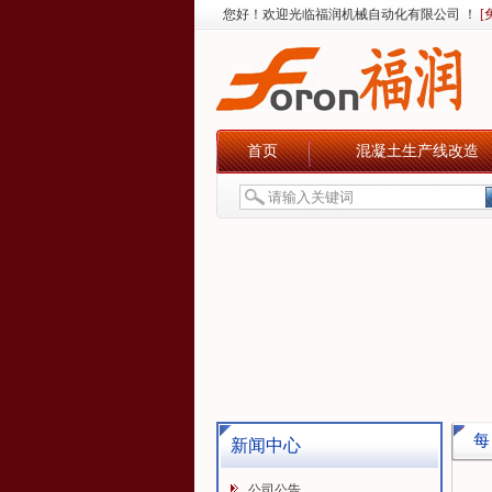
您好！欢迎光临福润机械自动化有限公司 ！
[
首页
混凝土生产线改造
每
新闻中心
公司公告