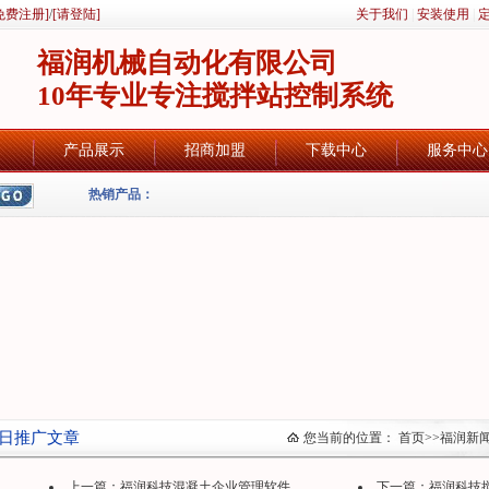
免费注册]
/
[请登陆]
关于我们
|
安装使用
|
福润机械自动化有限公司
10年专业专注搅拌站控制系统
产品展示
招商加盟
下载中心
服务中心
热销产品：
日推广文章
您当前的位置：
首页
>>
福润新
上一篇：
福润科技混凝土企业管理软件
下一篇：
福润科技搅