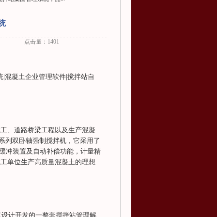
统
点击量：1401
统|混凝土企业管理软件|搅拌站自
施工、道路桥梁工程以及生产混凝
S系列双卧轴强制搅拌机，它采用了
缓冲装置及自动补偿功能，计量精
施工单位生产高质量混凝土的理想
特点设计开发的一整套搅拌站管理解