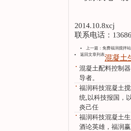
2014.10.8xcj
联系电话：136865
上一篇：
免费福润搅拌站
返回文章列表
混凝土
混凝土配料控制器
导者。
福润科技混凝土搅
统,以科技报国，
炎己任
福润科技混凝土生
酒论英雄，福润赢