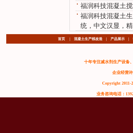
福润科技混凝土搅
福润科技混凝土生
统，中文汉显，精
首页
|
混凝土生产线改造
|
产品展示
|
十年专注减水剂生产设备
企业经营许
Copyright 2011-2
业务咨询电话：13929999