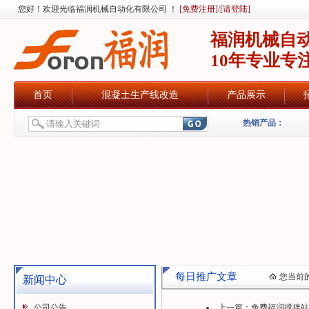
您好！欢迎光临福润机械自动化有限公司 ！
[免费注册]
/
[请登陆]
福润机械自
10年专业专
首页
混凝土生产线改造
产品展示
热销产品：
每日推广文章
您当前
新闻中心
公司公告
上一篇：
免费福润搅拌站控