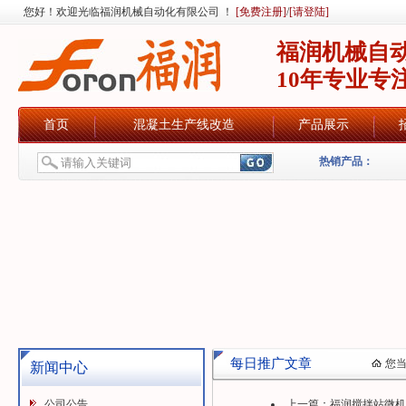
您好！欢迎光临福润机械自动化有限公司 ！
[免费注册]
/
[请登陆]
福润机械自
10年专业专
首页
混凝土生产线改造
产品展示
热销产品：
每日推广文章
您
新闻中心
公司公告
上一篇：
福润搅拌站微机控