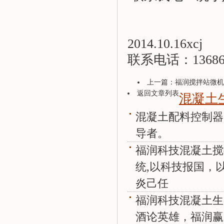
2014.10.16xcj
联系电话：136865
上一篇：
福润搅拌站微机
返回文章列表
混凝土
混凝土配料控制器
导者。
福润科技混凝土搅
统,以科技报国，
炎己任
福润科技混凝土生
酒论英雄，福润赢