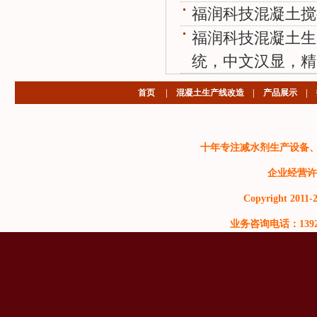
福润科技混凝土搅
福润科技混凝土生
统，中文汉显，精
首页
|
混凝土生产线改造
|
产品展示
|
十年专注减水剂生产设备
企业经营许
Copyright 2011-2
业务咨询电话：13929999