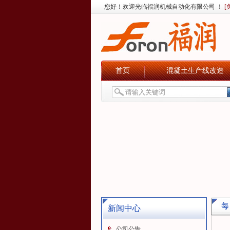
您好！欢迎光临福润机械自动化有限公司 ！
[
首页
混凝土生产线改造
每
新闻中心
公司公告