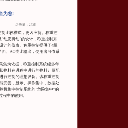
全为您!
点击量：2458
控制比较模式，更因应荷。称重控
及“动态抖动”的设计，称重控制系
设计的仪表。称重控制提供了4组
讯界面、AO类比输出，使用者可依系
据采集为依据，称重控制系统经多年
状物料在进程中进行的物料计量配
进行控制的理想设备。该称重控制
能完善，显示、操作集中，数据处
算机集中控制系统的"危险集中"的
过程中的使用。