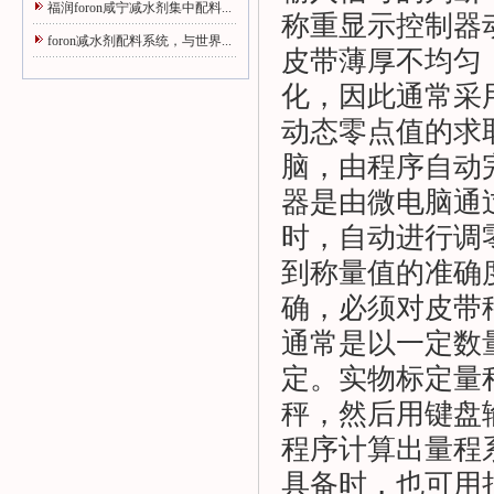
福润foron咸宁减水剂集中配料...
称重显示控制器
foron减水剂配料系统，与世界...
皮带薄厚不均匀
化，因此通常采
动态零点值的求
脑，由程序自动
器是由微电脑通
时，自动进行调
到称量值的准确
确，必须对皮带
通常是以一定数
定。实物标定量
秤，然后用键盘
程序计算出量程
具备时，也可用