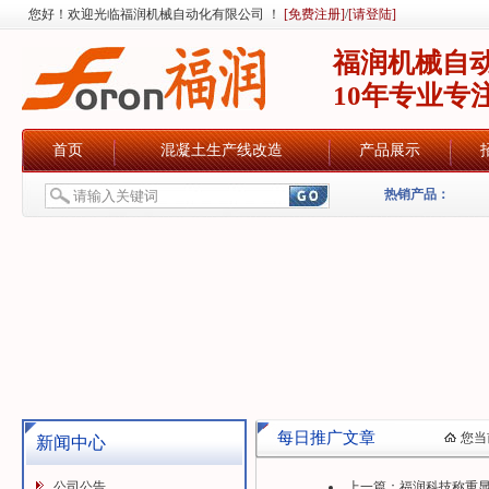
您好！欢迎光临福润机械自动化有限公司 ！
[免费注册]
/
[请登陆]
福润机械自
10年专业专
首页
混凝土生产线改造
产品展示
热销产品：
每日推广文章
您当
新闻中心
公司公告
上一篇：
福润科技称重显示