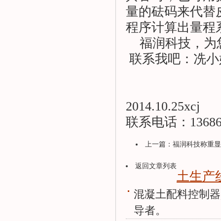
量的砝码来代替
程序计算出量程
福润科技，为
联系我吧：冼小姐：1
2014.10.25xcj
联系电话：136865
上一篇：
福润科技称重显示
返回文章列表
土生产
混凝土配料控制器
导者。