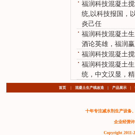
福润科技混凝土搅
统,以科技报国，
炎己任
福润科技混凝土生
酒论英雄，福润赢
福润科技混凝土搅
福润科技混凝土生
统，中文汉显，精
首页
|
混凝土生产线改造
|
产品展示
|
十年专注减水剂生产设备
企业经营许
Copyright 2011-2