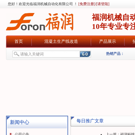
您好！欢迎光临福润机械自动化有限公司 ！
[免费注册]
/
[请登陆]
福润机械自
10年专业专
首页
混凝土生产线改造
产品展示
热销产品：
每日推广文章
新闻中心
公司公告
上一篇：
福润科技