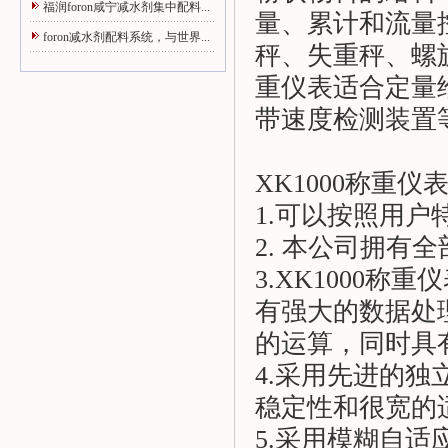
福润foron咸宁减水剂集中配料...
量、累计和流量
foron减水剂配料系统，与世界...
秤、失重秤、螺旋
重仪表适合定量
带速度检测装置
XK1000称重仪
1.可以按照用户
2. 本公司拥有
3.XK1000
有强大的数据处
的运算，同时具
4.采用先进的
稳定性和很宽的
5.采用模糊自