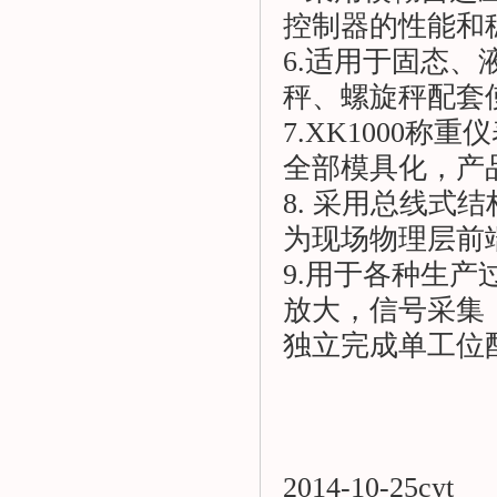
控制器的性能和
6.适用于固态
秤、螺旋秤配套
7.XK1000
全部模具化，产
8. 采用总线式
为现场物理层前
9.用于各种生
放大，信号采集
独立完成单工位
2014-10-25cyt