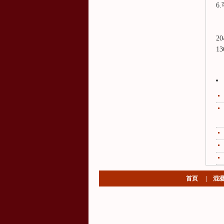
6
20
13
首页
|
混