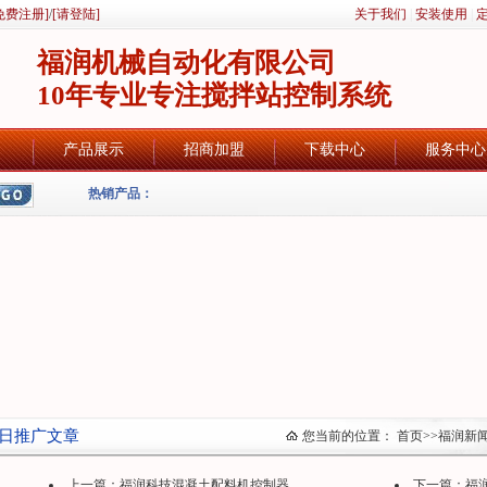
免费注册]
/
[请登陆]
关于我们
|
安装使用
|
福润机械自动化有限公司
10年专业专注搅拌站控制系统
产品展示
招商加盟
下载中心
服务中心
热销产品：
日推广文章
您当前的位置：
首页
>>
福润新
上一篇：
福润科技混凝土配料机控制器
下一篇：
福