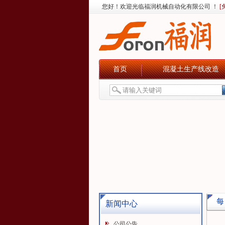
您好！欢迎光临福润机械自动化有限公司 ！
[
首页
混凝土生产线改造
每
新闻中心
公司公告