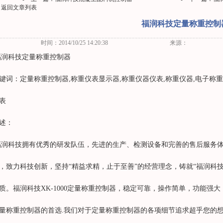
返回文章列表
福润科技定量称重控制
时间：2014/10/25 14:20:38
来源：
润科技定量称重控制器
键词：定量称重控制器,称重仪表显示器,称重仪器仪表,称重仪器,电子称重
表
述：
润科技拥有优秀的研发队伍，先进的生产、检测设备和完善的售后服务
，致力科技创新，坚持“精益求精，止于至善”的经营理念，铸就“福润科技
质。福润科技XK-1000定量称重控制器，稳定可靠，操作简单，功能强
量称重控制器的首选.我们对于定量称重控制器的各项细节追求超乎您的