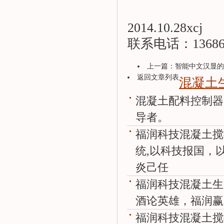
2014.10.28xcj
联系电话：136865
上一篇：
智能中文汉显的福
返回文章列表
混凝土
混凝土配料控制器
导者。
福润科技混凝土搅
统,以科技报国，
炎己任
福润科技混凝土生
酒论英雄，福润赢
福润科技混凝土搅