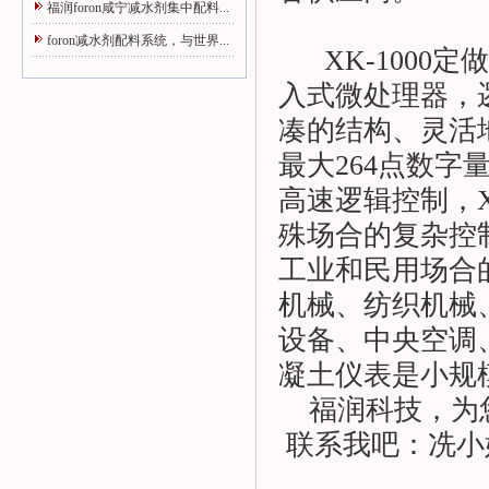
福润foron咸宁减水剂集中配料...
foron减水剂配料系统，与世界...
XK-1000定
入式微处理器，逻
凑的结构、灵活
最大264点数字
高速逻辑控制，X
殊场合的复杂控
工业和民用场合
机械、纺织机械
设备、中央空调、
凝土仪表是小规
福润科技，为
联系我吧：冼小姐：1