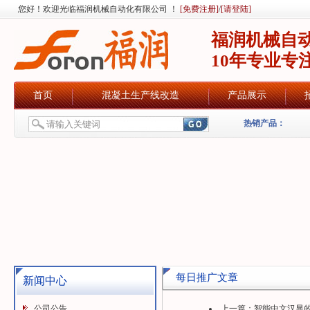
您好！欢迎光临福润机械自动化有限公司 ！
[免费注册]
/
[请登陆]
福润机械自
10年专业专
首页
混凝土生产线改造
产品展示
热销产品：
每日推广文章
新闻中心
公司公告
上一篇：
智能中文汉显的福