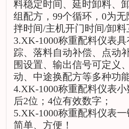
料稳定时间、延时卸料、卸
组配方，99个循环，0为
拌时间/主机开门时间/卸
3.XK-1000称重配料
踪、落料自动补偿、点动
围设置、输出信号可定义
动、中途换配方等多种功
4.XK-1000称重配料
后2位；4位有效数字；
5.XK-1000称重配料
简单、方便！