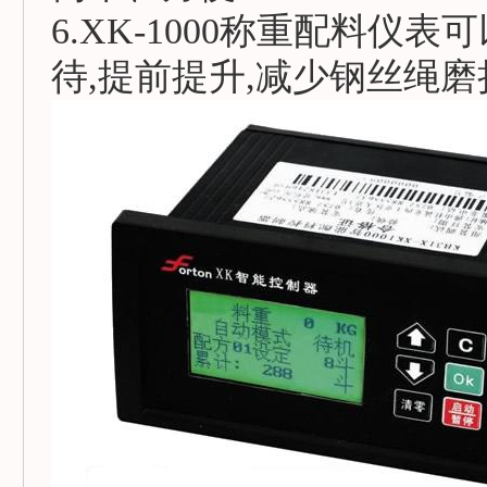
6.XK-1000称重配料仪
待,提前提升,减少钢丝绳磨