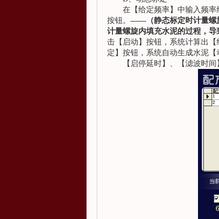
在【给定频率】中输入频率
按钮。
——（静态标定时计量螺
计量螺旋内填充水泥的过程，导
击【启动】按钮，系统计算出【
定】按钮，系统自动生成水泥【
【启停延时】、【滤波时间