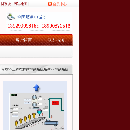
定制系统
|
网站地图
|
会员中心
客户留言
联系福润
：
首页
>>
工程搅拌站控制系统系列
>>控制系统