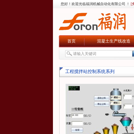
您好！欢迎光临福润机械自动化有限公司 ！
[
首页
混凝土生产线改造
工程搅拌站控制系统系列