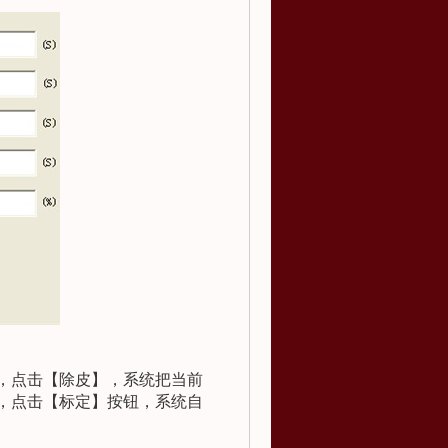
，点击【除皮】，系统把当前
，点击【标定】按钮，系统自