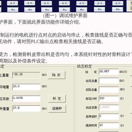
（图一）调试维护界面
护界面，下面就此界面功能作详细介绍。
控制运行的电机进行点对点的启动与停止，检查接线是否正确与
无动作，请对照
PLC
输出点检查相关接线是否正确。
受力，检测骨料皮带出料是否均匀，本系统针对性的对骨料设计
周期以及补偿条件设定。