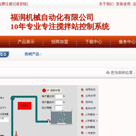
免费注册]
/
[请登陆]
关于我们
|
安装使用
|
福润机械自动化有限公司
10年专业专注搅拌站控制系统
产品展示
招商加盟
下载中心
服务中心
热销产品：
您当前的位置