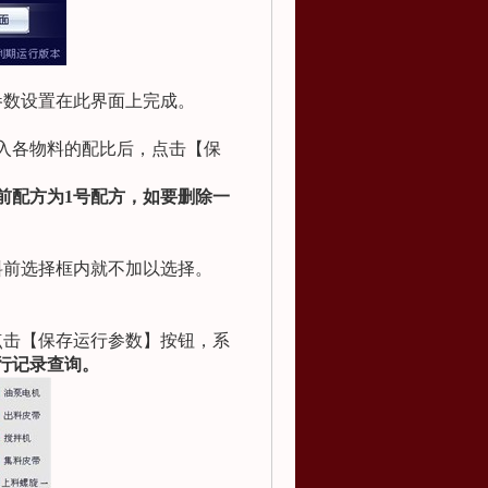
数设置在此界面上完成。
入各物料的配比后，点击【保
前配方为
1
号配方，如要删除一
料前选择框内就不加以选择。
击【保存运行参数】按钮，系
行记录查询。