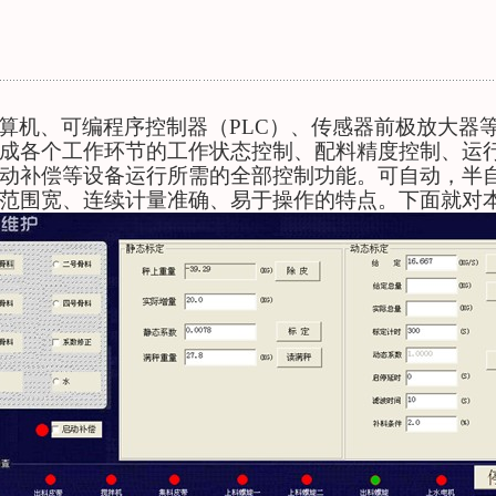
算机、可编程序控制器（
PLC
）、传感器前极放大器
成各个工作环节的工作状态控制、配料精度控制、运
动补偿等设备运行所需的全部控制功能。可自动，半
范围宽、连续计量准确、易于操作的特点。下面就对