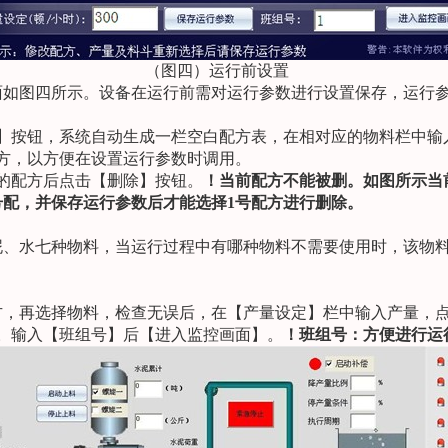
（图四）运行前设置
如图四所示。设备在运行前需对运行参数进行设置保存，运行参
】按钮，系统自动生成一栏空白配方表，在相对应的物料栏中输
方，以方便在设置运行参数时调用。
的配方后点击【删除】按钮。
！当前配方不能被删。如图所示当
号配，并保存运行参数后才能选择
1
号配方进行删除。
泥、水七种物料，当运行过程中有哪种物料不需要使用时，该物
，再选择物料，检查无误后，在【产量设定】栏中输入产量，点
。输入【班组号】后【进入监控画面】。
！班组号：方便进行运