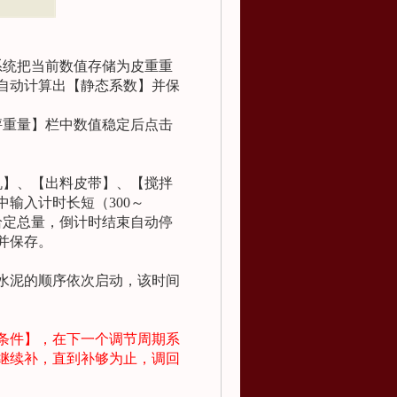
系统把当前数值存储为皮重重
自动计算出【静态系数】并保
秤重量】栏中数值稳定后点击
机】、【出料皮带】、【搅拌
中输入计时长短（
300
～
给定总量，倒计时结束自动停
并保存。
水泥的顺序依次启动，该时间
条件】，在下一个调节周期系
继续补，直到补够为止，调回