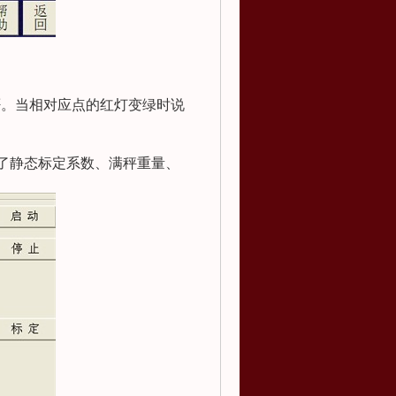
否。当相对应点的红灯变绿时说
了静态标定系数、满秤重量、