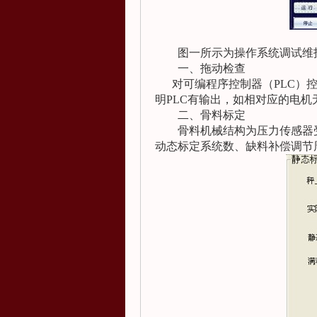
图一所示为操作系统调试维
一、拖动检查
对可编程序控制器（
PLC
）
明
PLC
有输出，如相对应的电机
二、骨料标定
骨料机械结构为压力传感器
动态标定系统数、缺料补偿调节