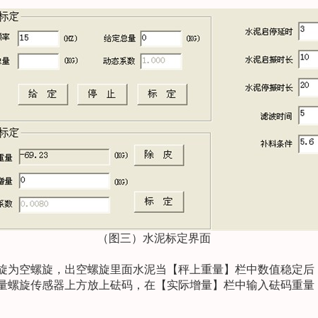
（图三）水泥标定界面
旋为空螺旋，出空螺旋里面水泥当【秤上重量】栏中数值稳定后
量螺旋传感器上方放上砝码，在【实际增量】栏中输入砝码重量