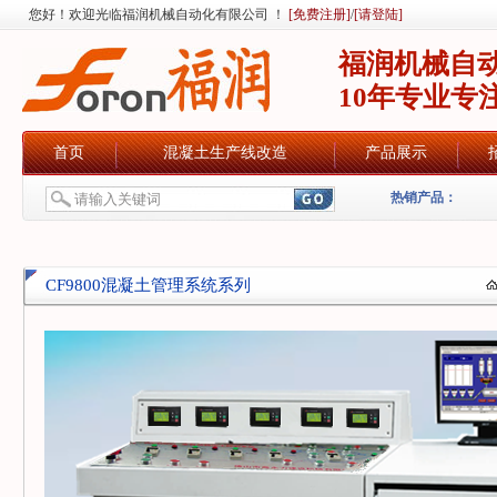
您好！欢迎光临福润机械自动化有限公司 ！
[免费注册]
/
[请登陆]
福润机械自
10年专业专
首页
混凝土生产线改造
产品展示
热销产品：
CF9800混凝土管理系统系列