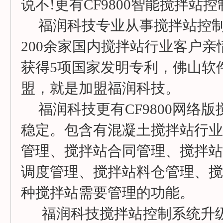
说不!更有CF9800智能搅拌
福润科技专业从事搅拌站控制系
200余家国内搅拌站行业客户
获得5项国家发明专利，佛山软
盟，就是加盟福润科技。
福润科技更有CF9800网络
稳定。包含有混凝土搅拌站行业
管理、搅拌站合同管理、搅拌站
调度管理、搅拌站料仓管理、搅
种搅拌站需要管理的功能。
福润科技搅拌站控制系统升级