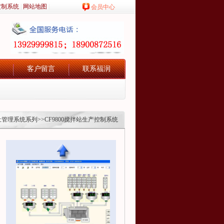
定制系统
|
网站地图
|
会员中心
客户留言
联系福润
凝土管理系统系列
>>CF9800搅拌站生产控制系统