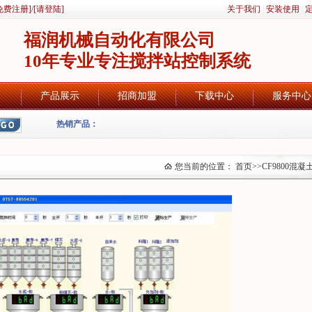
免费注册]
/
[请登陆]
关于我们
|
安装使用
|
福润机械自动化有限公司
10年专业专注搅拌站控制系统
产品展示
招商加盟
下载中心
服务中心
热销产品：
您当前的位置：
首页
>>
CF9800混