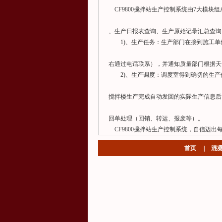
CF9800搅拌站生产控制系统由7大模
、生产日报表查询、生产原始记录汇总查
1)、生产任务：生产部门在接到施工单
右通过电话联系），并通知质量部门根据
2)、生产调度：调度室得到确切的生产
搅拌楼生产完成自动发回的实际生产信息后
回单处理（回销、转运、报废等）。
CF9800搅拌站生产控制系统，自信迈出
首页
|
混