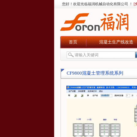
您好！欢迎光临福润机械自动化有限公司 ！
[
首页
混凝土生产线改造
CF9800混凝土管理系统系列