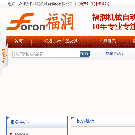
您好！欢迎光临福润机械自动化有限公司 ！
[免费注册]
/
[请登陆]
福润机械自
10年专业专
首页
混凝土生产线改造
产品展示
热销产品：
投诉建议
服务中心
服务承诺