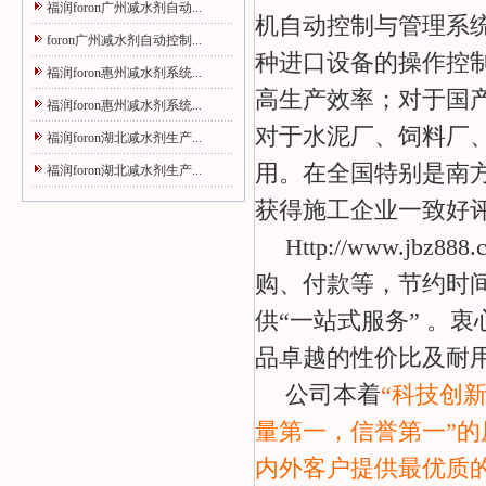
福润foron广州减水剂自动...
机自动控制与管理系
foron广州减水剂自动控制...
种进口设备的操作控
福润foron惠州减水剂系统...
高生产效率；对于国
福润foron惠州减水剂系统...
对于水泥厂、饲料厂
福润foron湖北减水剂生产...
用。在全国特别是南
福润foron湖北减水剂生产...
获得施工企业一致好
Http://www.
购、付款等，节约时
供“一站式服务” 。
品卓越的性价比及耐
公司本着
“科技创
量第一，信誉第一”的
内外客户提供最优质