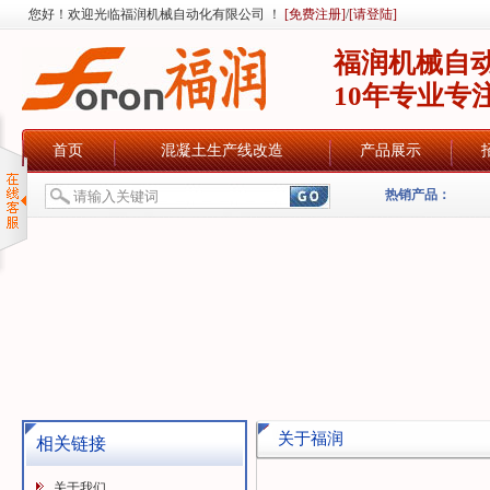
您好！欢迎光临福润机械自动化有限公司 ！
[免费注册]
/
[请登陆]
福润机械自
10年专业专
首页
混凝土生产线改造
产品展示
热销产品：
关于福润
相关链接
关于我们