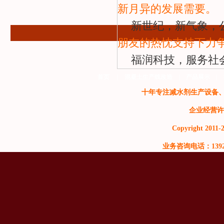
新月异的发展需要。
新世纪，新气象，
朋友的热忱支持下力
福润科技，服务社
首页
|
混凝土生产线改造
|
产品展示
|
十年专注减水剂生产设备
企业经营许
Copyright 2011-2
业务咨询电话：13929999