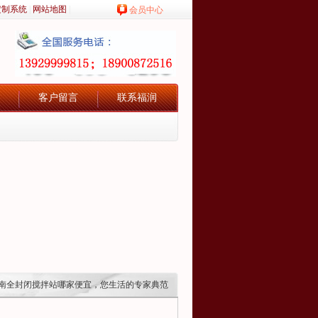
定制系统
|
网站地图
|
会员中心
客户留言
联系福润
ola湖南全封闭搅拌站哪家便宜，您生活的专家典范