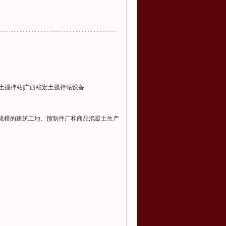
土搅拌站|广西稳定土搅拌站设备
于小规模的建筑工地、预制件厂和商品混凝土生产