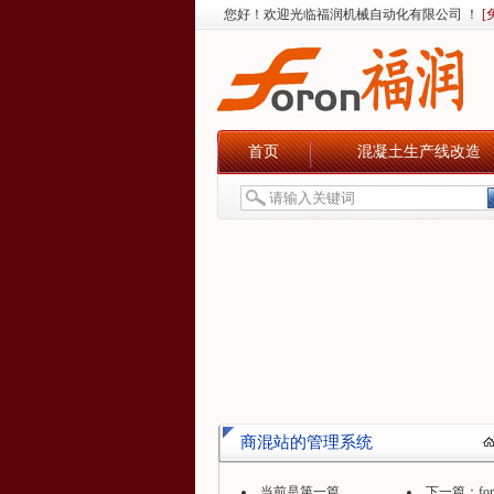
您好！欢迎光临福润机械自动化有限公司 ！
[
首页
混凝土生产线改造
商混站的管理系统
当前是第一篇
下一篇：
f