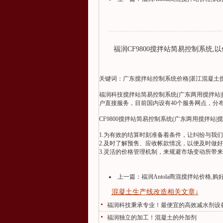
福润CF9800搅拌站简易控制系统,
关键词：广东
搅拌站控制系统
价格|湛江混凝土
福润科技搅拌站简易控制系统(广东两用搅拌站
户直接服务，目前国内设有40个服务网点，分
CF9800搅拌站简易控制系统(广东两用搅拌站
1.为有效的结算时刻准备着条件，让纠纷与我
2.及时了解预售、应收帐款情况，以便及时做
3.灵活的价格管理机制，来规避市场变动所带
上一篇：
福润Antola商混搅拌站价格,购好购
混凝土生产线改造相关文章↓
福润科技秉承专业！最便宜的高效减水剂设
福润独立的加工！混凝土的外加剂