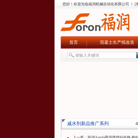
您好！欢迎光临福润机械自动化有限公司 ！
[
首页
混凝土生产线改造
减水剂新品推广系列
上一篇：
福润Antola商混搅拌站价格,购好购