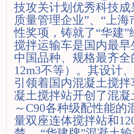
技攻关计划优秀科技成果
质量管理企业”、“上海
性奖项，铸就了“华建”
搅拌运输车是国内最早
中国品种、规格最齐全
12m3不等）。其设计
引领着国内混凝土搅拌车
凝土搅拌站开创了混凝
～C90各种级配性能
量双座连体搅拌站和1
楚。 “华建牌”混凝土