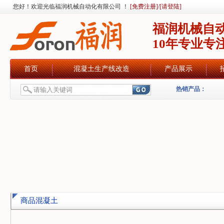
您好！欢迎光临福润机械自动化有限公司 ！
[免费注册]
/
[请登陆]
福润机械自
10年专业专
首页
混凝土生产线改造
产品展示
热销产品：
商品混凝土