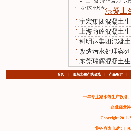
上一篇：
福润foron广东
返回文章列表
混凝土
宇宏集团混凝土生
上海商砼混凝土生
科明达集团混凝土
改造污水处理案列
东莞瑞辉混凝土生
首页
|
混凝土生产线改造
|
产品展示
|
十年专注减水剂生产设备
企业经营许
Copyright 2011-2
业务咨询电话：13929999