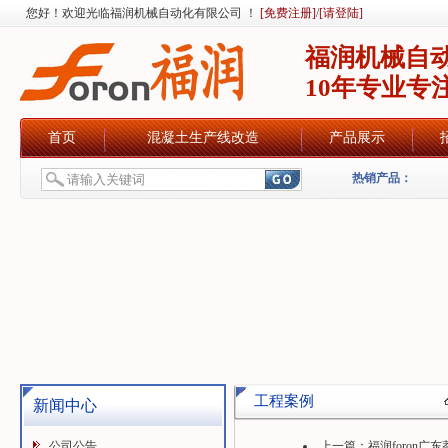
您好！欢迎光临福润机械自动化有限公司 ！
[免费注册]
/
[请登陆]
福润机械自
10年专业专
首页
混凝土生产线改造
产品展示
热销产品：
工程案例
新闻中心
公司公告
上一篇：
福润foron广东