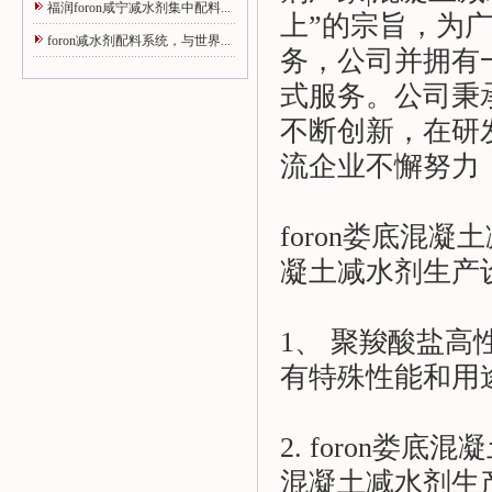
福润foron咸宁减水剂集中配料...
上”的宗旨，为
foron减水剂配料系统，与世界...
务，公司并拥有
式服务。公司秉
不断创新，在研
流企业不懈努力
foron娄底混
凝土减水剂生产
1、 聚羧酸盐
有特殊性能和用
2. foron娄
混凝土减水剂生