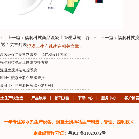
上一篇：
福润科技商品混凝土管理系统，吾...
下一篇：
福润科技搅
返回文章列表
混凝土生产线改造相关文章↓
高效环保二次投料混凝土搅拌楼设计方案
福润科技稳定土间歇搅拌方案
混凝土搅拌站电控系统
区域性混凝土联合组织管控
混凝土生产线联网改造ERP系列1
凝土生产线改造
|
产品展示
|
招商加盟
|
下载中心
|
服务中心
|
客户留
十年专注减水剂生产设备、混凝土搅拌站生产制造，管理、控制技术
企业经营许可证：
粤ICP备11029372号