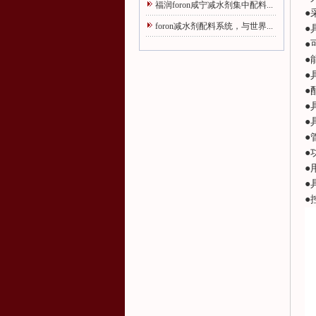
福润foron咸宁减水剂集中配料...
●
foron减水剂配料系统，与世界...
●
●
●
●
●
●
●
●
●
●
●
●