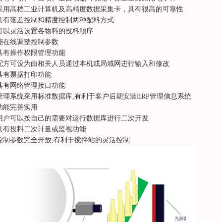
采用高档工业计算机及高精度数据采集卡，具有很高的可靠性
具有落差控制和精度控制两种配料方式
可以灵活设置各物料的投料顺序
能在线调整控制参数
具有操作权限管理功能
配方可设为由相关人员通过本机或局域网进行输入和修改
具有票据打印功能
具有网络管理接口功能
管理系统采用标准数据库,有利于客户后期安装ERP管理信息系统
功能完善实用
用户可以按自己的需要对运行数据库进行二次开发
具有投料二次计量或监视功能
控制参数完全开放,有利于搅拌站的灵活控制