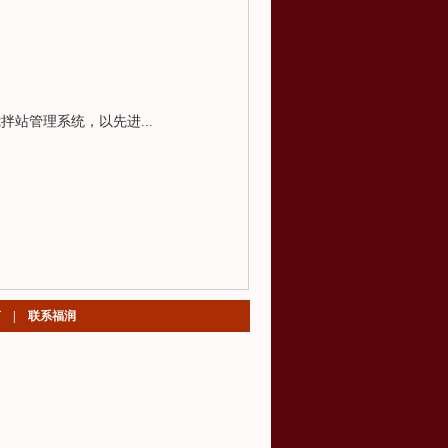
拌站管理系统，以先进...
言
|
联系福润