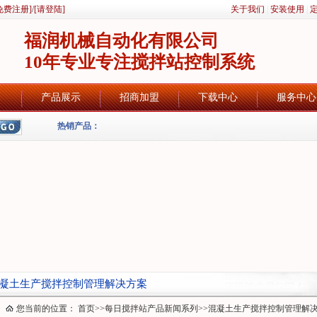
免费注册]
/
[请登陆]
关于我们
|
安装使用
|
福润机械自动化有限公司
10年专业专注搅拌站控制系统
产品展示
招商加盟
下载中心
服务中心
热销产品：
凝土生产搅拌控制管理解决方案
您当前的位置：
首页
>>
每日搅拌站产品新闻系列
>>
混凝土生产搅拌控制管理解