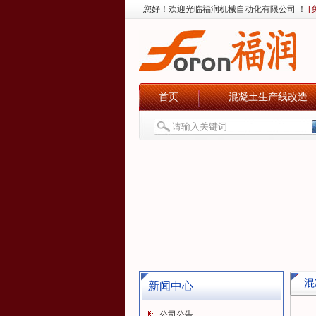
您好！欢迎光临福润机械自动化有限公司 ！
[
首页
混凝土生产线改造
混
新闻中心
公司公告