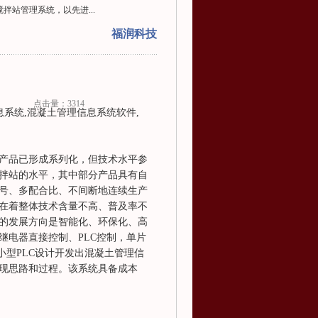
拌站管理系统，以先进...
福润科技
点击量：3314
系统,混凝土管理信息系统软件,
产品已形成系列化，但技术水平参
拌站的水平，其中部分产品具有自
号、多配合比、不间断地连续生产
在着整体技术含量不高、普及率不
的发展方向是智能化、环保化、高
继电器直接控制、PLC控制，单片
0小型PLC设计开发出混凝土管理信
现思路和过程。该系统具备成本