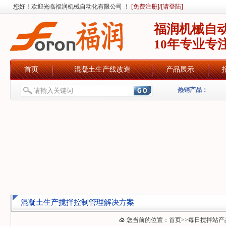
您好！欢迎光临福润机械自动化有限公司 ！
[免费注册]
/
[请登陆]
福润机械自
10年专业专
首页
混凝土生产线改造
产品展示
热销产品：
混凝土生产搅拌控制管理解决方案
您当前的位置：
首页
>>
每日搅拌站产