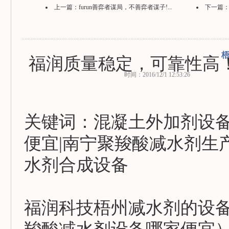
上一篇：
furun善弈者谋局，不善弈者谋子!...
下一篇
福润质量稳定，可靠性高
时间：2016/12/1 12:53:26
关键词：混凝土外加剂设备
便宜|南宁聚羧酸减水剂生
水剂合成设备
福润科技梧州减水剂的设备