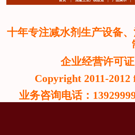
首页
|
混凝土生产线改造
|
产品展示
|
十年专注减水剂生产设备、
企业经营许可证
Copyright 2011-2012 f
业务咨询电话：13929999815