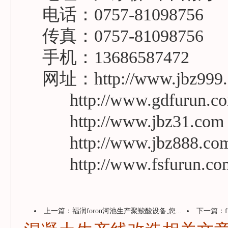
电话：0757-81098756
传真：0757-81098756
手机：13686587472
网址：http://www.jbz999.
http://www.gdfurun.c
http://www.jbz31.com
http://www.jbz888.co
http://www.fsfurun.co
上一篇：
福润foron河池生产聚羧酸设备,您...
下一篇：