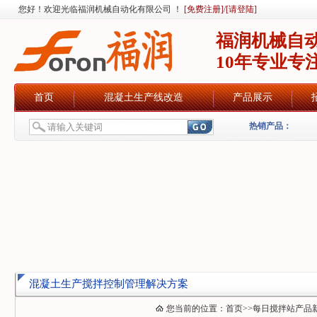
您好！欢迎光临福润机械自动化有限公司 ！
[免费注册]
/
[请登陆]
福润机械自
10年专业专
首页
混凝土生产线改造
产品展示
热销产品：
混凝土生产搅拌控制管理解决方案
您当前的位置：
首页
>>
每日搅拌站产品