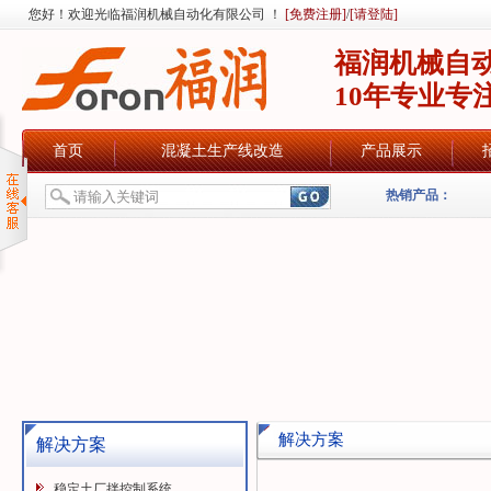
您好！欢迎光临福润机械自动化有限公司 ！
[免费注册]
/
[请登陆]
福润机械自
10年专业专
首页
混凝土生产线改造
产品展示
热销产品：
解决方案
解决方案
稳定土厂拌控制系统