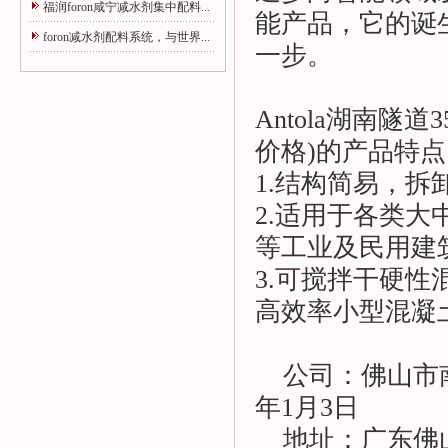
福润foron咸宁减水剂集中配料...
能产品，它的诞
foron减水剂配料系统，与世界...
一步。
Antola湖南隧
价格)的产品特点
1.结构简易，
2.适用于各类
等工业及民用建
3.可搅拌干硬
高效率小型混凝
公司：佛山市南海
年1月3日
地址：广东佛山