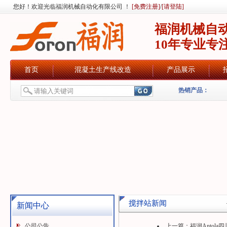
您好！欢迎光临福润机械自动化有限公司 ！
[免费注册]
/
[请登陆]
福润机械自
10年专业专
首页
混凝土生产线改造
产品展示
热销产品：
搅拌站新闻
新闻中心
公司公告
上一篇：
福润Antol