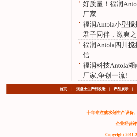
好质量！福润Anto
厂家
福润Antola小型
君子同伴，激爽之
福润Antola四川
信
福润科技Antola
厂家,争创一流!
首页
|
混凝土生产线改造
|
产品展示
|
十年专注减水剂生产设备
企业经营许
Copyright 2011-2