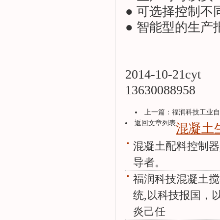
● 可选择控制
● 智能型的生
2014-10-21cyt
13630088958
上一篇：
福润科技工业自
返回文章列表
混凝土
混凝土配料控制器
导者。
福润科技混凝土搅
统,以科技报国，
炎己任