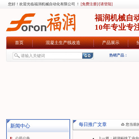
您好！欢迎光临福润机械自动化有限公司 ！
[免费注册]
/
[请登陆]
福润机械自
10年专业专
首页
混凝土生产线改造
产品展示
热销产品：
每日推广文章
您当前
新闻中心
公司公告
上一篇：
福润科技工业自动