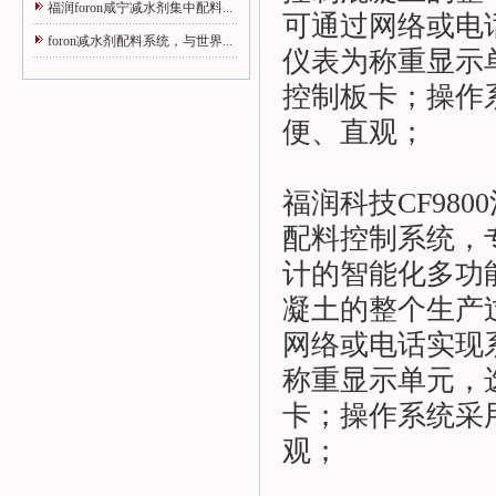
福润foron咸宁减水剂集中配料...
可通过网络或电
foron减水剂配料系统，与世界...
仪表为称重显示
控制板卡；操作系统
便、直观；
福润科技CF980
配料控制系统，
计的智能化多功
凝土的整个生产
网络或电话实现
称重显示单元，
卡；操作系统采用W
观；