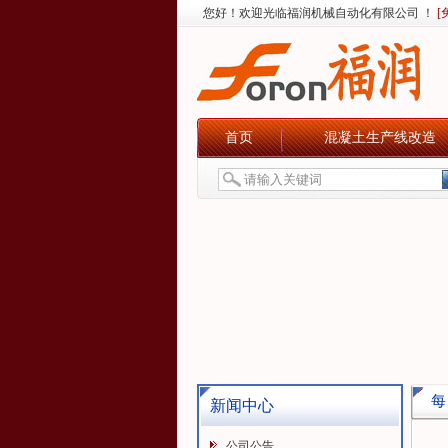
您好！欢迎光临福润机械自动化有限公司 ！
[
首页
混凝土生产线改造
每
新闻中心
公司公告