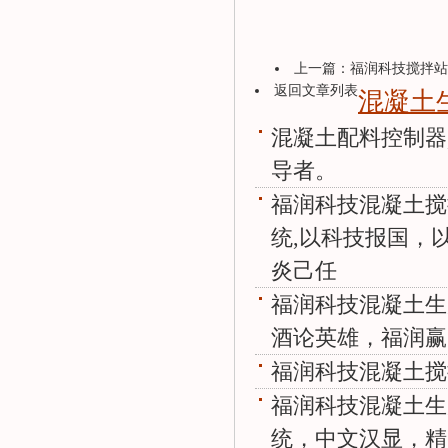
上一篇：
福润科技搅拌站
返回文章列表
混凝土
混凝土配料控制器
导者。
福润科技混凝土搅
统,以科技报国，
炎己任
福润科技混凝土生
酒论英雄，福润赢
福润科技混凝土搅
福润科技混凝土生
统，中文汉显，精