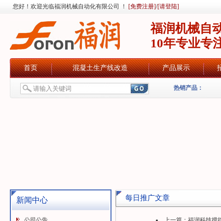
您好！欢迎光临福润机械自动化有限公司 ！
[免费注册]
/
[请登陆]
福润机械自
10年专业专
首页
混凝土生产线改造
产品展示
热销产品：
每日推广文章
新闻中心
公司公告
上一篇：
福润科技搅