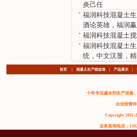
炎己任
福润科技混凝土生
酒论英雄，福润赢
福润科技混凝土搅
福润科技混凝土生
统，中文汉显，精
首页
|
混凝土生产线改造
|
产品展示
|
十年专注减水剂生产设备
企业经营许
Copyright 2011-2
业务咨询电话：13929999