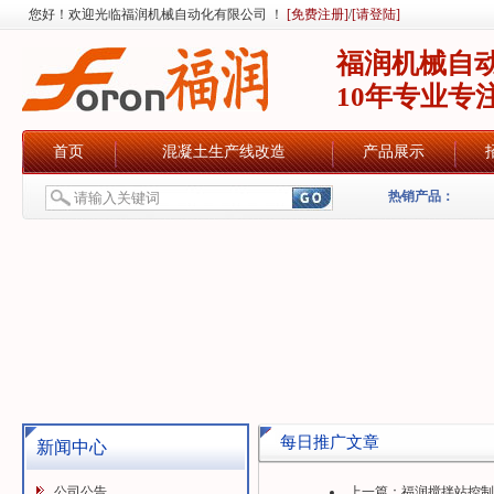
您好！欢迎光临福润机械自动化有限公司 ！
[免费注册]
/
[请登陆]
福润机械自
10年专业专
首页
混凝土生产线改造
产品展示
热销产品：
每日推广文章
新闻中心
公司公告
上一篇：
福润搅拌站控制系