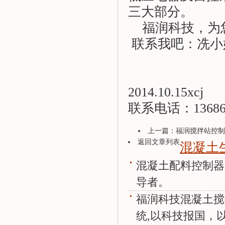
三大部分。
福润科技，为
联系我吧：冼小姐：1
2014.10.15xcj
联系电话：136865
上一篇：
福润搅拌站控制
返回文章列表
混凝土
混凝土配料控制器
导者。
福润科技混凝土搅
统,以科技报国，