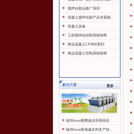
搅拌站新品推广系列
混凝土搅拌站新产品专题新...
混凝土设备
工程搅拌站控制系统销售
商品混凝土CF9800系列
商品混凝土控制系统销售
解决方案
更多
福润foron襄樊减水剂系统价...
福润foron珠海减水剂生产技...