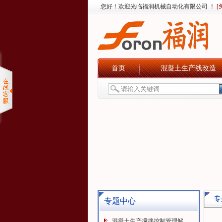
您好！欢迎光临福润机械自动化有限公司 ！
[
首页
混凝土生产线改造
专
专题中心
混凝土生产搅拌控制管理解...