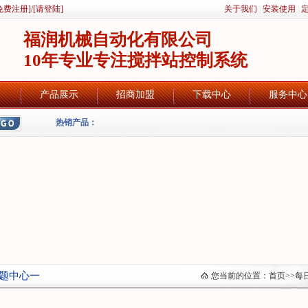
免费注册]
/
[请登陆]
关于我们
|
安装使用
|
福润机械自动化有限公司
10年专业专注搅拌站控制系统
产品展示
招商加盟
下载中心
服务中心
热销产品：
题中心一
您当前的位置：
首页
>>
每