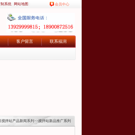
定制系统
|
网站地图
|
会员中心
客户留言
联系福润
日搅拌站产品新闻系列
>>
搅拌站新品推广系列