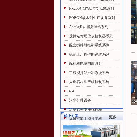
FR2000搅拌站控制系统系列
FORON减水剂生产设备系列
Antola多功能搅拌站系列
搅拌站专用仪表控制器系列
配套搅拌站控制系统系列
稳定土厂拌控制系统系列
配料机电脑电箱系列
工程搅拌站控制系统系列
人造石材生产线控制系统
test
污水处理设备
定制管桩专用搅拌站
解决方案
更多
无轴混凝土搅拌主机