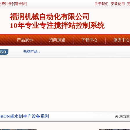
免费注册]
/
[请登陆]
关于我们
|
安装使用
|
福润机械自动化有限公司
10年专业专注搅拌站控制系统
产品展示
招商加盟
下载中心
服务中心
热销产品：
ORON减水剂生产设备系列
您当前