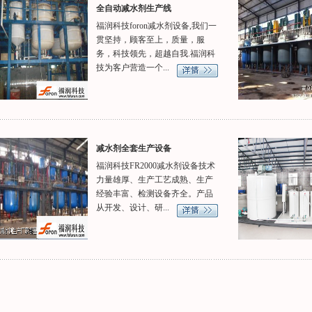
全自动减水剂生产线
福润科技foron减水剂设备,我们一
贯坚持，顾客至上，质量，服
务，科技领先，超越自我.福润科
技为客户营造一个...
减水剂全套生产设备
福润科技FR2000减水剂设备技术
力量雄厚、生产工艺成熟、生产
经验丰富、检测设备齐全。产品
从开发、设计、研...