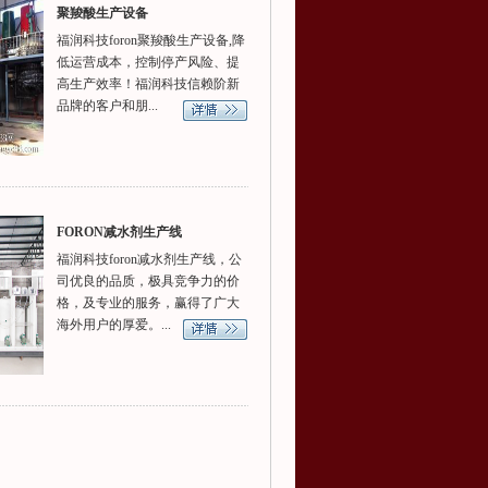
聚羧酸生产设备
福润科技foron聚羧酸生产设备,降
低运营成本，控制停产风险、提
高生产效率！福润科技信赖阶新
品牌的客户和朋...
FORON减水剂生产线
福润科技foron减水剂生产线，公
司优良的品质，极具竞争力的价
格，及专业的服务，赢得了广大
海外用户的厚爱。...