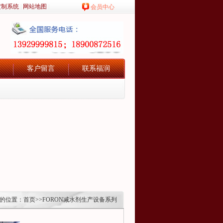
定制系统
|
网站地图
|
会员中心
客户留言
联系福润
的位置：
首页
>>
FORON减水剂生产设备系列