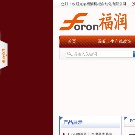
您好！欢迎光临福润机械自动化有限公司 ！
[
首页
混凝土生产线改造
F
产品展示
CF9800混凝土管理系统系列